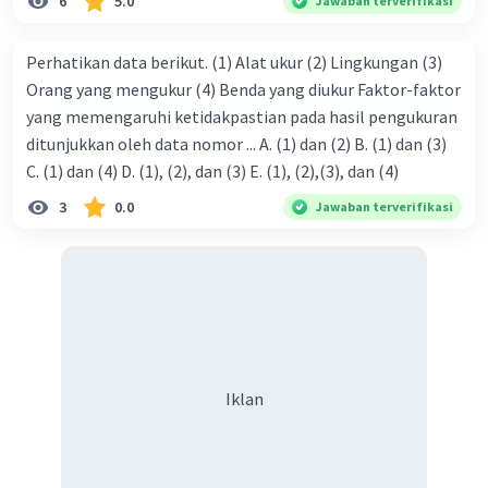
6
5.0
Jawaban terverifikasi
Perhatikan data berikut. (1) Alat ukur (2) Lingkungan (3)
Orang yang mengukur (4) Benda yang diukur Faktor-faktor
yang memengaruhi ketidakpastian pada hasil pengukuran
ditunjukkan oleh data nomor ... A. (1) dan (2) B. (1) dan (3)
C. (1) dan (4) D. (1), (2), dan (3) E. (1), (2),(3), dan (4)
3
0.0
Jawaban terverifikasi
Iklan