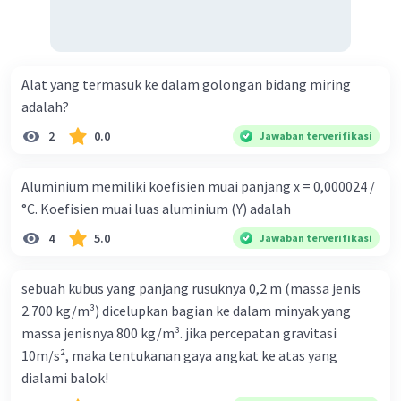
Alat yang termasuk ke dalam golongan bidang miring
adalah?
2
0.0
Jawaban terverifikasi
Aluminium memiliki koefisien muai panjang x = 0,000024 /
°C. Koefisien muai luas aluminium (Y) adalah
4
5.0
Jawaban terverifikasi
sebuah kubus yang panjang rusuknya 0,2 m (massa jenis
2.700 kg/m³) dicelupkan bagian ke dalam minyak yang
massa jenisnya 800 kg/m³. jika percepatan gravitasi
10m/s², maka tentukanan gaya angkat ke atas yang
dialami balok!