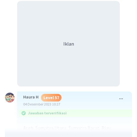
Iklan
Haura H
Level 57
04 Desember 2023 10:27
Jawaban terverifikasi
Aceh, Sumatra Utara, Sumatra Barat, Riau,
Kepulauan Riau (Kepri), Jambi, Sumatra Selatan,