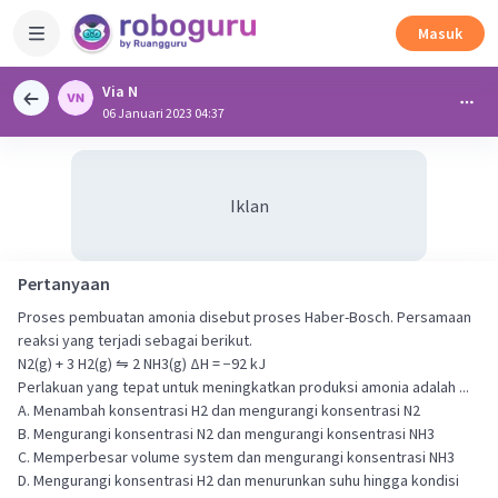
Masuk
Via N
06 Januari 2023 04:37
Iklan
Pertanyaan
Proses pembuatan amonia disebut proses Haber-Bosch. Persamaan
reaksi yang terjadi sebagai berikut.
N2(g) + 3 H2(g) ⇋ 2 NH3(g) ΔH = −92 kJ
Perlakuan yang tepat untuk meningkatkan produksi amonia adalah ...
A. Menambah konsentrasi H2 dan mengurangi konsentrasi N2
B. Mengurangi konsentrasi N2 dan mengurangi konsentrasi NH3
C. Memperbesar volume system dan mengurangi konsentrasi NH3
D. Mengurangi konsentrasi H2 dan menurunkan suhu hingga kondisi