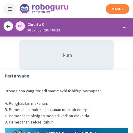
Masuk
Chiqita C
30 Januari 2024 06:23
Iklan
Pertanyaan
Proses apa yang terjadi saat makhluk hidup bernapas?
A. Penghasilan makanan.
B. Pemecahan molekul makanan menjadi energi.
C. Pemecahan oksigen menjadi karbon dioksida.
D. Pemecahan sel-sel tubuh.