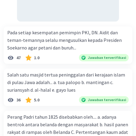
Pada setiap kesempatan pemimpin PKI, DN. Aidit dan
teman-temannya selalu mengusulkan kepada Presiden
Soekarno agar petani dan buruh...
47
1.0
Jawaban terverifikasi
Salah satu masjid tertua peninggalan dari kerajaan islam
di pulau Jawa adalah... a. tua palopo b. mantingan c.
suriansyah d. al-halal e. gayo lues
36
5.0
Jawaban terverifikasi
Perang Padri tahun 1825 disebabkan oleh.... a. adanya
bentrok antara belanda dengan masyarakat b. hasil panen
rakyat di rampas oleh Belanda C. Pertentangan kaum adat