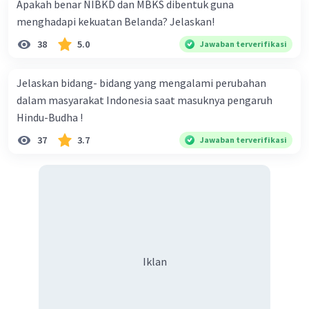
Apakah benar NIBKD dan MBKS dibentuk guna
menghadapi kekuatan Belanda? Jelaskan!
38
5.0
Jawaban terverifikasi
Jelaskan bidang- bidang yang mengalami perubahan
dalam masyarakat Indonesia saat masuknya pengaruh
Hindu-Budha !
37
3.7
Jawaban terverifikasi
Iklan