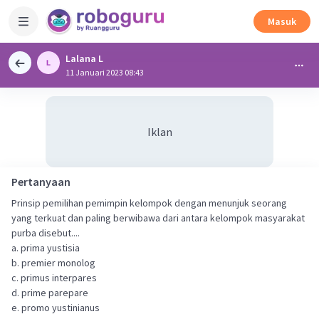
Masuk
Lalana L
11 Januari 2023 08:43
Iklan
Pertanyaan
Prinsip pemilihan pemimpin kelompok dengan menunjuk seorang
yang terkuat dan paling berwibawa dari antara kelompok masyarakat
purba disebut....
a. prima yustisia
b. premier monolog
c. primus interpares
d. prime parepare
e. promo yustinianus