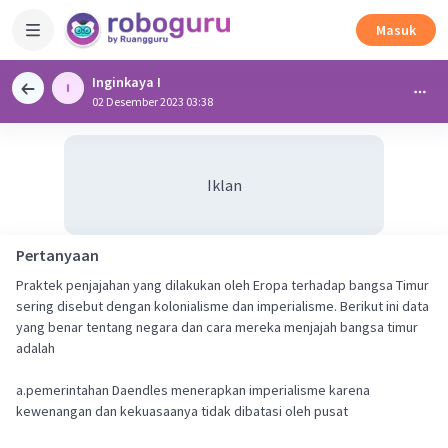
Masuk
Inginkaya I
02 Desember 2023 03:38
Iklan
Pertanyaan
Praktek penjajahan yang dilakukan oleh Eropa terhadap bangsa Timur
sering disebut dengan kolonialisme dan imperialisme. Berikut ini data
yang benar tentang negara dan cara mereka menjajah bangsa timur
adalah
a.pemerintahan Daendles menerapkan imperialisme karena
kewenangan dan kekuasaanya tidak dibatasi oleh pusat