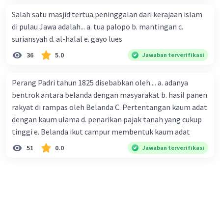
Salah satu masjid tertua peninggalan dari kerajaan islam
di pulau Jawa adalah... a. tua palopo b. mantingan c.
suriansyah d. al-halal e. gayo lues
36
5.0
Jawaban terverifikasi
Perang Padri tahun 1825 disebabkan oleh.... a. adanya
bentrok antara belanda dengan masyarakat b. hasil panen
rakyat di rampas oleh Belanda C. Pertentangan kaum adat
dengan kaum ulama d. penarikan pajak tanah yang cukup
tinggi e. Belanda ikut campur membentuk kaum adat
51
0.0
Jawaban terverifikasi