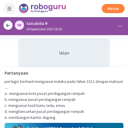
Masuk
Salsabilla R
28 September 2023 18:38
Iklan
Pertanyaan
portugis berhasil menguasai malaka pada tahun 1511 dengan maksud
....
a.. menguasai kota pusat perdagangan rempah
b. menguasai pusat perdagangan rempah
c. menguasai hasil bumi, lada, emas
d. menghancurkan pusat perdagangan rempah
e. membangun kantor dagang