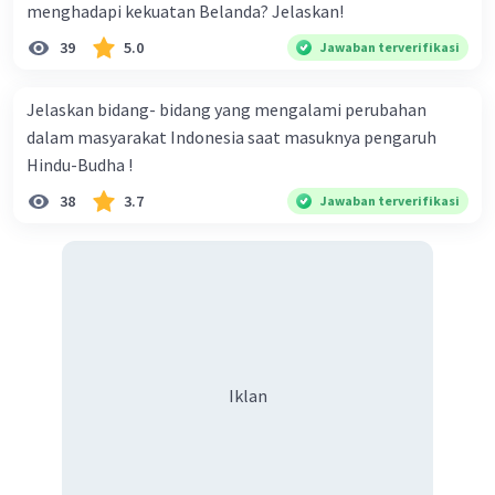
menghadapi kekuatan Belanda? Jelaskan!
39
5.0
Jawaban terverifikasi
Jelaskan bidang- bidang yang mengalami perubahan
dalam masyarakat Indonesia saat masuknya pengaruh
Hindu-Budha !
38
3.7
Jawaban terverifikasi
Iklan