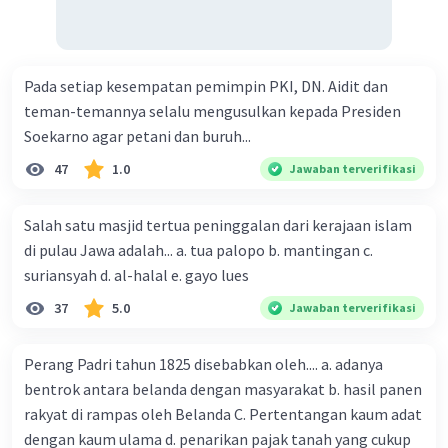
Pada setiap kesempatan pemimpin PKI, DN. Aidit dan
teman-temannya selalu mengusulkan kepada Presiden
Soekarno agar petani dan buruh...
47
1.0
Jawaban terverifikasi
Salah satu masjid tertua peninggalan dari kerajaan islam
di pulau Jawa adalah... a. tua palopo b. mantingan c.
suriansyah d. al-halal e. gayo lues
37
5.0
Jawaban terverifikasi
Perang Padri tahun 1825 disebabkan oleh.... a. adanya
bentrok antara belanda dengan masyarakat b. hasil panen
rakyat di rampas oleh Belanda C. Pertentangan kaum adat
dengan kaum ulama d. penarikan pajak tanah yang cukup