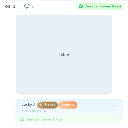
2
1
Jawaban terverifikasi
Iklan
Jacky J
Bronze
Level 90
10 Mei 2024 08:37
Jawaban terverifikasi