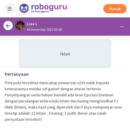
Masuk
Liaa L
09 Desember 2023 03:58
Iklan
Pertanyaan
Pola-pola hereditas mencakup pewarisan sifat induk kepada
keturunannya melalui sel gamet dengan aturan tertentu.
Penyimpangan semu hukum mendel ada teori Epistasi Dominan
dengan persilangan antara bulu hitam dan kuning menghasilkan F1
HhKk (hitam), maka hasil yang diperoleh dari F2nya mempunyai rasio
fenotip adalah: 12 hitam : 3 kuning: 1 putih. Benar atau salah
pernyataan tersebut?