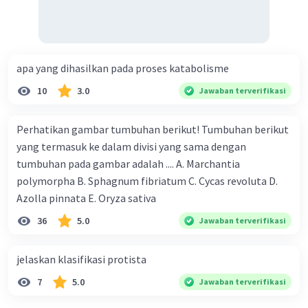
apa yang dihasilkan pada proses katabolisme
10
3.0
Jawaban terverifikasi
Perhatikan gambar tumbuhan berikut! Tumbuhan berikut
yang termasuk ke dalam divisi yang sama dengan
tumbuhan pada gambar adalah .... A. Marchantia
polymorpha B. Sphagnum fibriatum C. Cycas revoluta D.
Azolla pinnata E. Oryza sativa
36
5.0
Jawaban terverifikasi
jelaskan klasifikasi protista
7
5.0
Jawaban terverifikasi