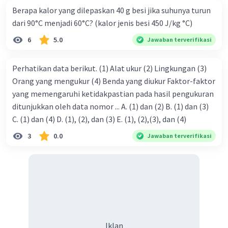
Berapa kalor yang dilepaskan 40 g besi jika suhunya turun
dari 90°C menjadi 60°C? (kalor jenis besi 450 J/kg °C)
6
5.0
Jawaban terverifikasi
Perhatikan data berikut. (1) Alat ukur (2) Lingkungan (3)
Orang yang mengukur (4) Benda yang diukur Faktor-faktor
yang memengaruhi ketidakpastian pada hasil pengukuran
ditunjukkan oleh data nomor ... A. (1) dan (2) B. (1) dan (3)
C. (1) dan (4) D. (1), (2), dan (3) E. (1), (2),(3), dan (4)
3
0.0
Jawaban terverifikasi
Iklan