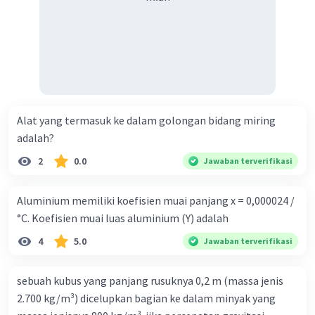
Alat yang termasuk ke dalam golongan bidang miring
adalah?
2
0.0
Jawaban terverifikasi
Aluminium memiliki koefisien muai panjang x = 0,000024 /
°C. Koefisien muai luas aluminium (Y) adalah
4
5.0
Jawaban terverifikasi
sebuah kubus yang panjang rusuknya 0,2 m (massa jenis
2.700 kg/m³) dicelupkan bagian ke dalam minyak yang