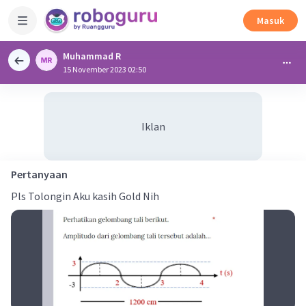
Masuk
Muhammad R
15 November 2023 02:50
Iklan
Pertanyaan
Pls Tolongin Aku kasih Gold Nih