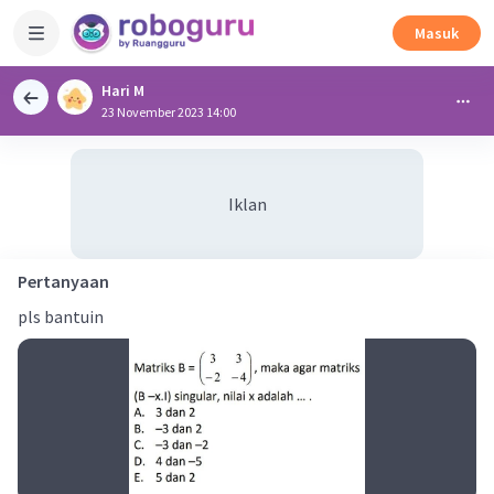
Masuk
Hari M
23 November 2023 14:00
Iklan
Pertanyaan
pls bantuin