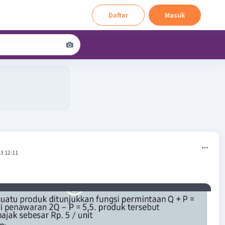
Daftar
Masuk
3 12:11