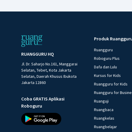
Produk Ruanggur
Ruangguru
RUANGGURU HQ
Roboguru Plus
Jl. Dr. Saharjo No.161, Manggarai
Dafa dan Lulu
Selatan, Tebet, Kota Jakarta
Kursus for Kids
Selatan, Daerah Khusus Ibukota
Jakarta 12860
Ruangguru for Kids
Ruangguru for Busin
Coba GRATIS Aplikasi
Ruanguji
Roboguru
Ruangbaca
Ruangkelas
Ruangbelajar