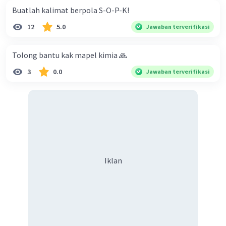
Buatlah kalimat berpola S-O-P-K!
12
5.0
Jawaban terverifikasi
Tolong bantu kak mapel kimia 🙏
3
0.0
Jawaban terverifikasi
Iklan