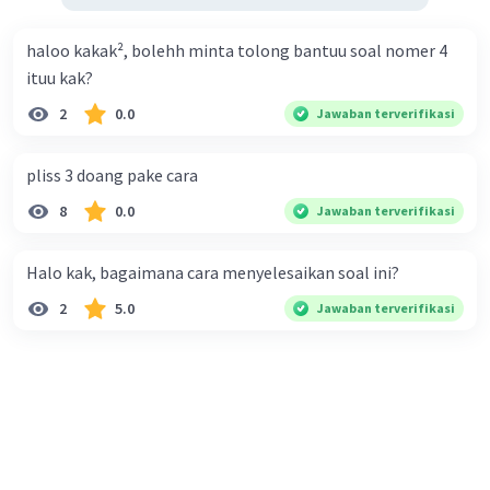
haloo kakak², bolehh minta tolong bantuu soal nomer 4
ituu kak?
2
0.0
Jawaban terverifikasi
pliss 3 doang pake cara
8
0.0
Jawaban terverifikasi
Halo kak, bagaimana cara menyelesaikan soal ini?
2
5.0
Jawaban terverifikasi