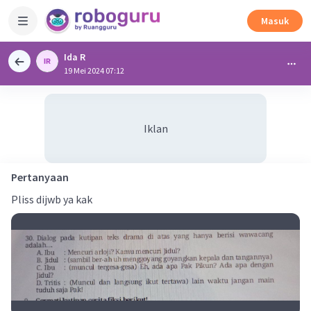
Masuk
Ida R
19 Mei 2024 07:12
Iklan
Pertanyaan
Pliss dijwb ya kak