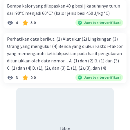
Berapa kalor yang dilepaskan 40 g besi jika suhunya turun
dari 90°C menjadi 60°C? (kalor jenis besi 450 J/kg °C)
4
5.0
Jawaban terverifikasi
Perhatikan data berikut. (1) Alat ukur (2) Lingkungan (3)
Orang yang mengukur (4) Benda yang diukur Faktor-faktor
yang memengaruhi ketidakpastian pada hasil pengukuran
ditunjukkan oleh data nomor ... A. (1) dan (2) B. (1) dan (3)
C. (1) dan (4) D. (1), (2), dan (3) E. (1), (2),(3), dan (4)
3
0.0
Jawaban terverifikasi
Iklan