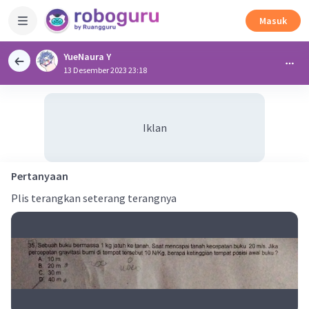
Masuk
YueNaura Y
13 Desember 2023 23:18
Iklan
Pertanyaan
Plis terangkan seterang terangnya