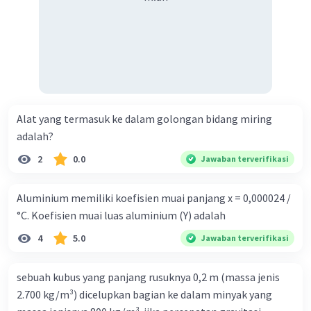
Alat yang termasuk ke dalam golongan bidang miring
adalah?
2
0.0
Jawaban terverifikasi
Aluminium memiliki koefisien muai panjang x = 0,000024 /
°C. Koefisien muai luas aluminium (Y) adalah
4
5.0
Jawaban terverifikasi
sebuah kubus yang panjang rusuknya 0,2 m (massa jenis
2.700 kg/m³) dicelupkan bagian ke dalam minyak yang