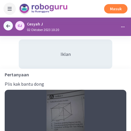
Masuk
Cesyah J
02 Oktober 2023 10:20
Iklan
Pertanyaan
Plis kak bantu dong