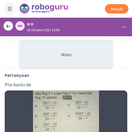
Masuk
M R
06 Oktober 2023 14:06
Iklan
Pertanyaan
Plis bantu kk