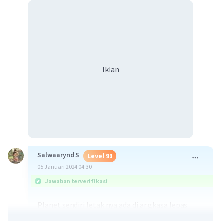
Iklan
Salwaarynd S
Level 98
05 Januari 2024 04:30
Jawaban terverifikasi
Planet sendiri letak nya ada di angkasa lepas.
Planet letak pembagiannya dibagi menjadi dua,