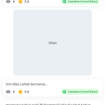
4
5.0
Jawaban terverifikasi
Iklan
Istri Abu Lahab bernama...
4
5.0
Jawaban terverifikasi
mengapa tahun nabi Muhammad lahir di sebut tahun