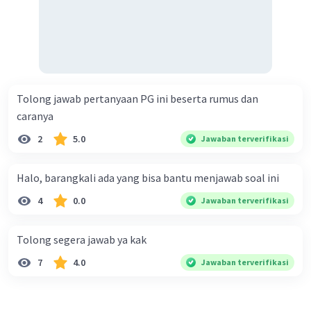
Tolong jawab pertanyaan PG ini beserta rumus dan
caranya
2
5.0
Jawaban terverifikasi
Halo, barangkali ada yang bisa bantu menjawab soal ini
4
0.0
Jawaban terverifikasi
Tolong segera jawab ya kak
7
4.0
Jawaban terverifikasi