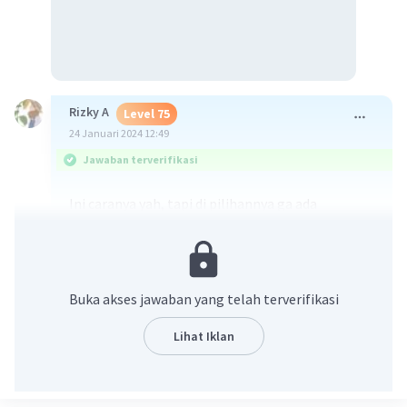
Rizky A
Level 75
24 Januari 2024 12:49
Jawaban terverifikasi
Ini caranya yah, tapi di pilihannya ga ada
jawabannya :(
Buka akses jawaban yang telah terverifikasi
Lihat Iklan