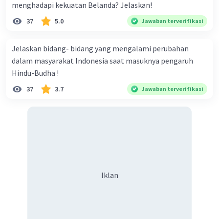
menghadapi kekuatan Belanda? Jelaskan!
37
5.0
Jawaban terverifikasi
Jelaskan bidang- bidang yang mengalami perubahan
Iklan
dalam masyarakat Indonesia saat masuknya pengaruh
Hindu-Budha !
37
3.7
Jawaban terverifikasi
Iklan