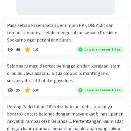
Pada setiap kesempatan pemimpin PKI, DN. Aidit dan
teman-temannya selalu mengusulkan kepada Presiden
Soekarno agar petani dan buruh...
46
1.0
Jawaban terverifikasi
Salah satu masjid tertua peninggalan dari kerajaan islam
di pulau Jawa adalah... a. tua palopo b. mantingan c.
suriansyah d. al-halal e. gayo lues
35
5.0
Jawaban terverifikasi
Perang Padri tahun 1825 disebabkan oleh.... a. adanya
bentrok antara belanda dengan masyarakat b. hasil panen
rakyat di rampas oleh Belanda C. Pertentangan kaum adat
dengan kaum ulama d. penarikan pajak tanah yang cukup