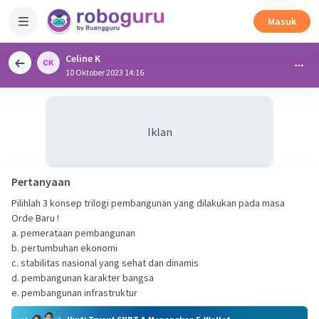
Masuk
Celine K
10 Oktober 2023 14:16
Iklan
Pertanyaan
Pilihlah 3 konsep trilogi pembangunan yang dilakukan pada masa
Orde Baru !
a. pemerataan pembangunan
b. pertumbuhan ekonomi
c. stabilitas nasional yang sehat dan dinamis
d. pembangunan karakter bangsa
e. pembangunan infrastruktur