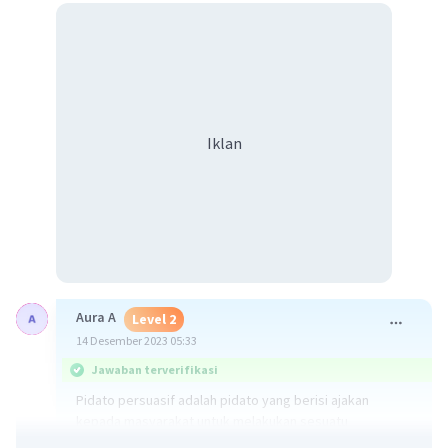
Iklan
Aura A
Level 2
14 Desember 2023 05:33
Jawaban terverifikasi
Pidato persuasif adalah pidato yang berisi ajakan
kepada masyarakat untuk melakukan sesuatu