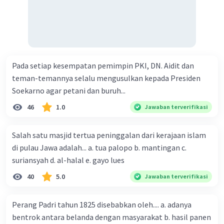
Pada setiap kesempatan pemimpin PKI, DN. Aidit dan
teman-temannya selalu mengusulkan kepada Presiden
Soekarno agar petani dan buruh...
46
1.0
Jawaban terverifikasi
Salah satu masjid tertua peninggalan dari kerajaan islam
di pulau Jawa adalah... a. tua palopo b. mantingan c.
suriansyah d. al-halal e. gayo lues
40
5.0
Jawaban terverifikasi
Perang Padri tahun 1825 disebabkan oleh.... a. adanya
bentrok antara belanda dengan masyarakat b. hasil panen