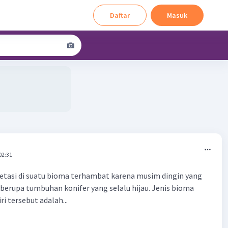
Daftar
Masuk
02:31
tasi di suatu bioma terhambat karena musim dingin yang
 berupa tumbuhan konifer yang selalu hijau. Jenis bioma
ri tersebut adalah...