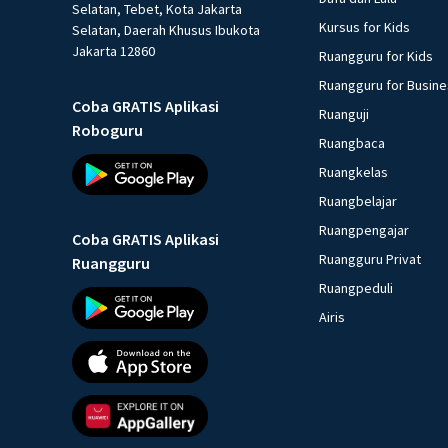
Selatan, Tebet, Kota Jakarta
Kursus for Kids
Selatan, Daerah Khusus Ibukota
Jakarta 12860
Ruangguru for Kids
Ruangguru for Busin
Coba GRATIS Aplikasi
Ruanguji
Roboguru
Ruangbaca
Ruangkelas
Ruangbelajar
Ruangpengajar
Coba GRATIS Aplikasi
Ruangguru Privat
Ruangguru
Ruangpeduli
Airis