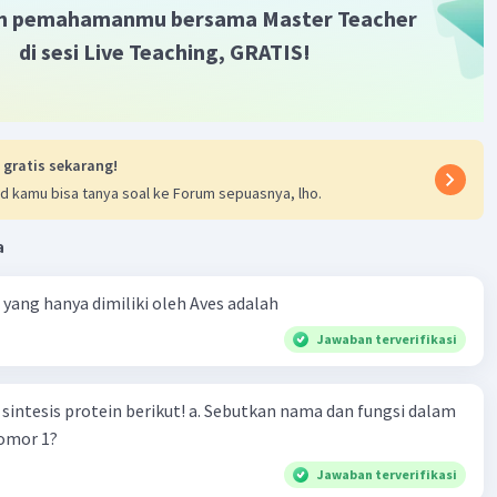
m pemahamanmu bersama Master Teacher
di sesi Live Teaching, GRATIS!
Iklan
 gratis sekarang!
d kamu bisa tanya soal ke Forum sepuasnya, lho.
a
ta yang hanya dimiliki oleh Aves adalah
Jawaban terverifikasi
n berikut! a. Sebutkan nama dan fungsi dalam
nomor 1?
Jawaban terverifikasi