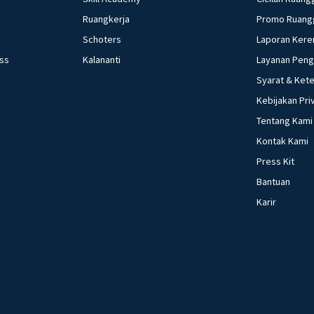
Ruangkerja
Promo Ruang
Schoters
Laporan Kere
ess
Kalananti
Layanan Pen
Syarat & Ket
Kebijakan Pri
Tentang Kami
Kontak Kami
Press Kit
Bantuan
Karir