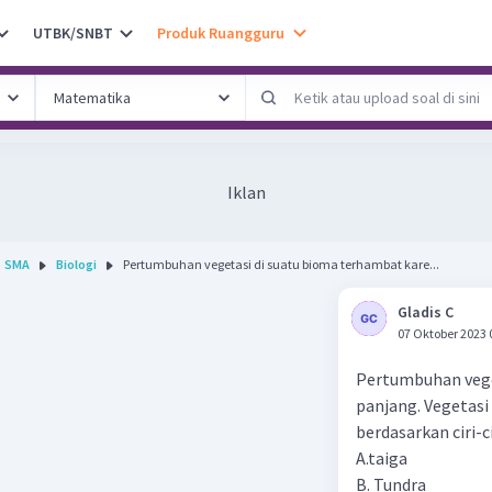
UTBK/SNBT
Produk Ruangguru
Iklan
SMA
Biologi
Pertumbuhan vegetasi di suatu bioma terhambat kare...
Gladis C
07 Oktober 2023 
Pertumbuhan vege
panjang. Vegetasi
berdasarkan ciri-ci
A.taiga
B. Tundra