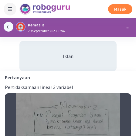
Masuk
Kemas R
29 September 2023 07:42
Iklan
Pertanyaan
Pertidaksamaan linear 3 variabel