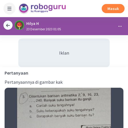
Masuk
Hilya H
23 Desember 2023 01:05
Iklan
Pertanyaan
Pertanyaannya di gambar kak