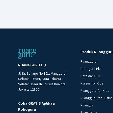
Produk Ruanggur
Ruangguru
RUANGGURU HQ
Roboguru Plus
Jl. Dr. Saharjo No.161, Manggarai
Dafa dan Lulu
Selatan, Tebet, Kota Jakarta
Kursus for Kids
Selatan, Daerah Khusus Ibukota
Jakarta 12860
Ruangguru for Kids
Ruangguru for Busin
Coba GRATIS Aplikasi
Ruanguji
Roboguru
Ruangbaca