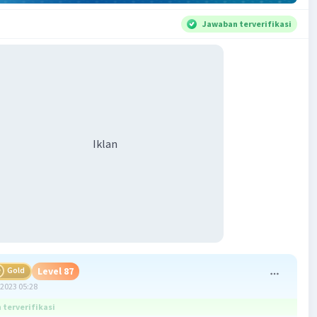
Jawaban terverifikasi
Iklan
Gold
Level 87
2023 05:28
terverifikasi