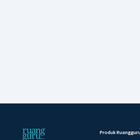
Produk Ruanggur