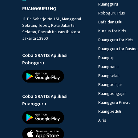
Ruangguru
RUANGGURU HQ
Roboguru Plus
Jl. Dr. Saharjo No.161, Manggarai
Dafa dan Lulu
Selatan, Tebet, Kota Jakarta
Kursus for Kids
Selatan, Daerah Khusus Ibukota
Jakarta 12860
Ruangguru for Kids
Ruangguru for Busin
Coba GRATIS Aplikasi
Ruanguji
Roboguru
Ruangbaca
Ruangkelas
Ruangbelajar
Ruangpengajar
Coba GRATIS Aplikasi
Ruangguru Privat
Ruangguru
Ruangpeduli
Airis