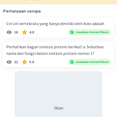
Pertanyaan serupa
Ciri ciri vertebrata yang hanya dimiliki oleh Aves adalah
16
4.8
Jawaban terverifikasi
Perhatikan bagan sintesis protein berikut! a. Sebutkan
nama dan fungsi dalam sintesis protein nomor 1?
22
5.0
Jawaban terverifikasi
Iklan