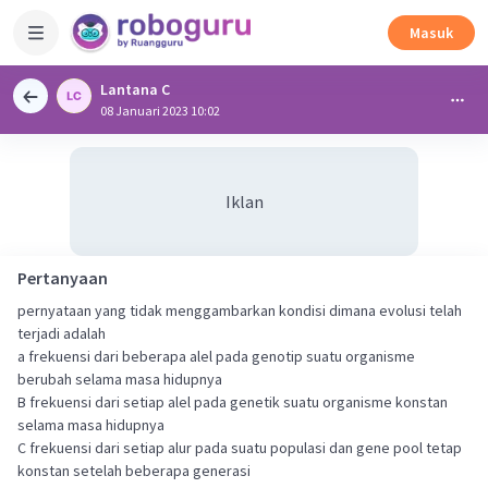
Masuk
Lantana C
08 Januari 2023 10:02
Iklan
Pertanyaan
pernyataan yang tidak menggambarkan kondisi dimana evolusi telah
terjadi adalah
a frekuensi dari beberapa alel pada genotip suatu organisme
berubah selama masa hidupnya
B frekuensi dari setiap alel pada genetik suatu organisme konstan
selama masa hidupnya
C frekuensi dari setiap alur pada suatu populasi dan gene pool tetap
konstan setelah beberapa generasi