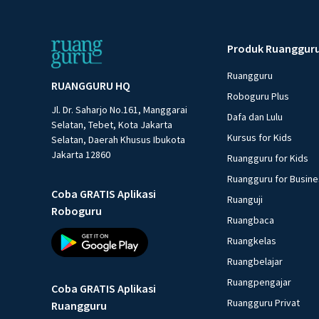
Produk Ruanggur
Ruangguru
RUANGGURU HQ
Roboguru Plus
Jl. Dr. Saharjo No.161, Manggarai
Dafa dan Lulu
Selatan, Tebet, Kota Jakarta
Kursus for Kids
Selatan, Daerah Khusus Ibukota
Jakarta 12860
Ruangguru for Kids
Ruangguru for Busin
Coba GRATIS Aplikasi
Ruanguji
Roboguru
Ruangbaca
Ruangkelas
Ruangbelajar
Ruangpengajar
Coba GRATIS Aplikasi
Ruangguru Privat
Ruangguru