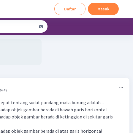
Daftar
Masuk
04:48
epat tentang sudut pandang mata burung adalah ...
hadap objek gambar berada di bawah garis horizontal
hadap objek gambar berada di ketinggian di sekitar garis
hadap objek gambar berada di atas garis horizontal