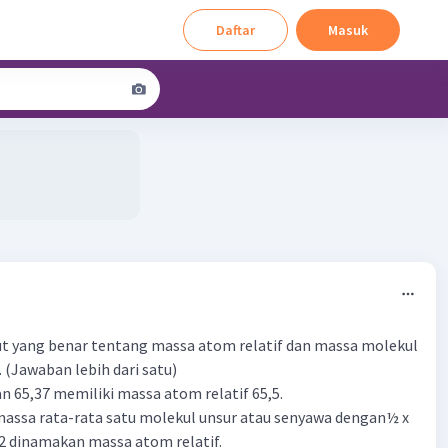
Daftar
Masuk
3
ut yang benar tentang massa atom relatif dan massa molekul
.... (Jawaban lebih dari satu)
an 65,37 memiliki massa atom relatif 65,5.
massa rata-rata satu molekul unsur atau senyawa dengan½ x
2 dinamakan massa atom relatif.