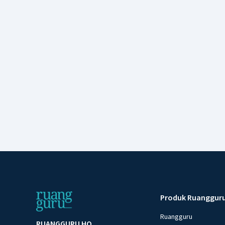
Produk Ruanggur
Ruangguru
RUANGGURU HQ