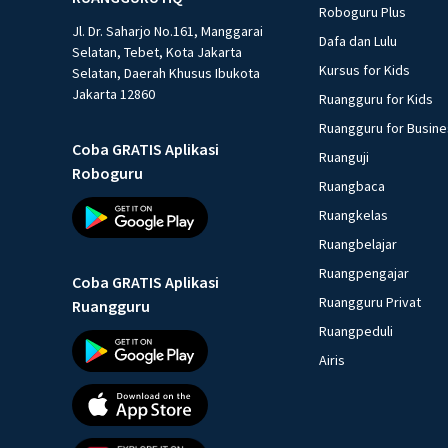
Roboguru Plus
Jl. Dr. Saharjo No.161, Manggarai
Dafa dan Lulu
Selatan, Tebet, Kota Jakarta
Kursus for Kids
Selatan, Daerah Khusus Ibukota
Jakarta 12860
Ruangguru for Kids
Ruangguru for Busin
Coba GRATIS Aplikasi
Ruanguji
Roboguru
Ruangbaca
Ruangkelas
Ruangbelajar
Ruangpengajar
Coba GRATIS Aplikasi
Ruangguru Privat
Ruangguru
Ruangpeduli
Airis