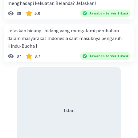
menghadapi kekuatan Belanda? Jelaskan!
38
5.0
Jawaban terverifikasi
Jelaskan bidang- bidang yang mengalami perubahan
dalam masyarakat Indonesia saat masuknya pengaruh
Hindu-Budha !
37
3.7
Jawaban terverifikasi
Iklan