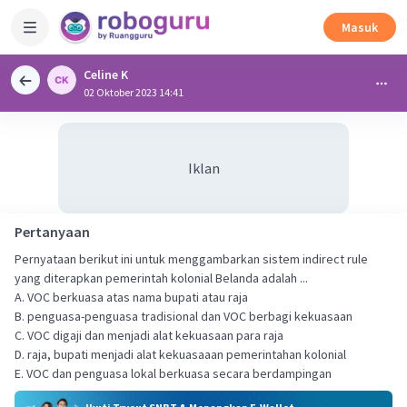
Masuk
Celine K
02 Oktober 2023 14:41
Iklan
Pertanyaan
Pernyataan berikut ini untuk menggambarkan sistem indirect rule
yang diterapkan pemerintah kolonial Belanda adalah ...
A. VOC berkuasa atas nama bupati atau raja
B. penguasa-penguasa tradisional dan VOC berbagi kekuasaan
C. VOC digaji dan menjadi alat kekuasaan para raja
D. raja, bupati menjadi alat kekuasaaan pemerintahan kolonial
E. VOC dan penguasa lokal berkuasa secara berdampingan