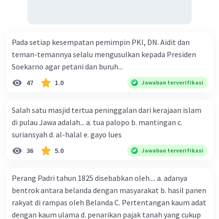
Pada setiap kesempatan pemimpin PKI, DN. Aidit dan
teman-temannya selalu mengusulkan kepada Presiden
Soekarno agar petani dan buruh...
47
1.0
Jawaban terverifikasi
Salah satu masjid tertua peninggalan dari kerajaan islam
di pulau Jawa adalah... a. tua palopo b. mantingan c.
suriansyah d. al-halal e. gayo lues
36
5.0
Jawaban terverifikasi
Perang Padri tahun 1825 disebabkan oleh.... a. adanya
bentrok antara belanda dengan masyarakat b. hasil panen
rakyat di rampas oleh Belanda C. Pertentangan kaum adat
dengan kaum ulama d. penarikan pajak tanah yang cukup