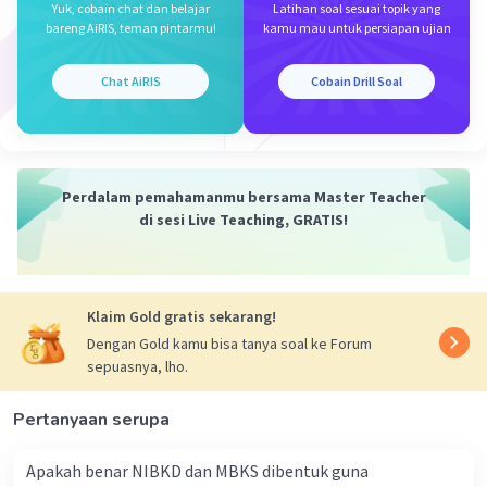
Yuk, cobain chat dan belajar
Latihan soal sesuai topik yang
bareng AiRIS, teman pintarmu!
kamu mau untuk persiapan ujian
Chat AiRIS
Cobain Drill Soal
Perdalam pemahamanmu bersama Master Teacher
di sesi Live Teaching, GRATIS!
Klaim Gold gratis sekarang!
Dengan Gold kamu bisa tanya soal ke Forum
sepuasnya, lho.
Pertanyaan serupa
Apakah benar NIBKD dan MBKS dibentuk guna