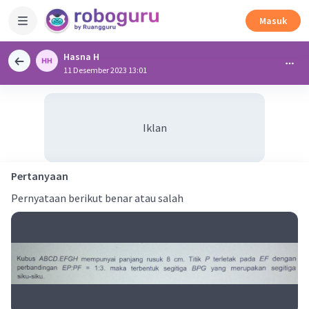
Masuk
Hasna H
11 Desember 2023 13:01
Iklan
Pertanyaan
Pernyataan berikut benar atau salah