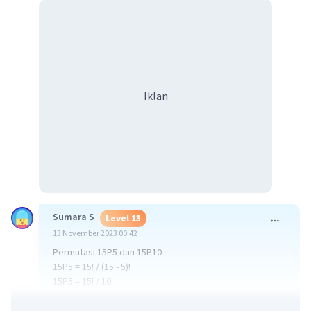
Iklan
Sumara S
Level 13
13 November 2023 00:42
Permutasi 15P5 dan 15P10
15P5 = 15! / (15 - 5)!
15P5 = 15! / 10!
15P5 = 15x14x13x12x11x10! / 10!
15P5 = 15x14x13x12x11