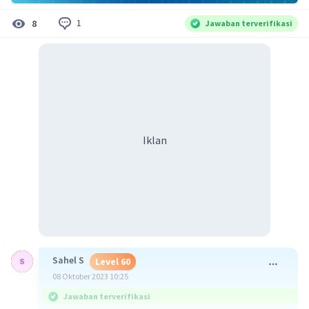
1
8
Jawaban terverifikasi
Iklan
Sahel S
Level 60
08 Oktober 2023 10:25
Jawaban terverifikasi