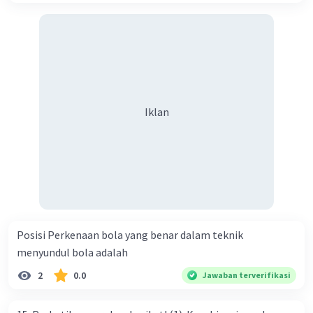
Iklan
Posisi Perkenaan bola yang benar dalam teknik
menyundul bola adalah​
2
0.0
Jawaban terverifikasi