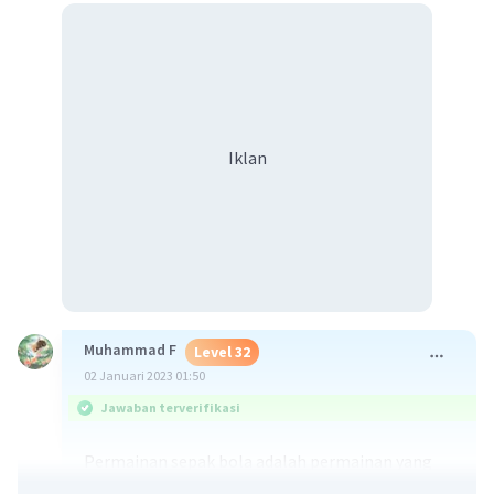
Iklan
Muhammad F
Level 32
02 Januari 2023 01:50
Jawaban terverifikasi
Permainan sepak bola adalah permainan yang
dilakukan dengan jalan menyepak dan memiliki