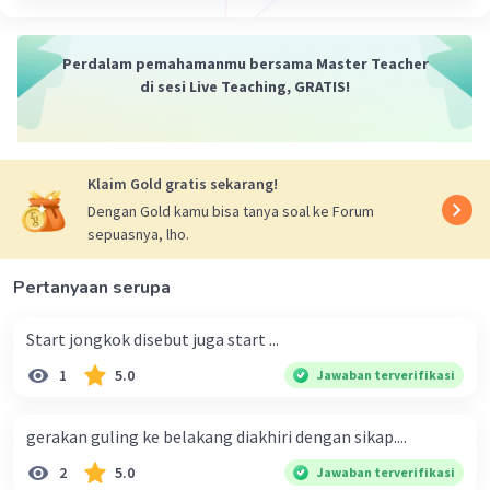
Perdalam pemahamanmu bersama Master Teacher
di sesi Live Teaching, GRATIS!
Klaim Gold gratis sekarang!
Dengan Gold kamu bisa tanya soal ke Forum
sepuasnya, lho.
Pertanyaan serupa
Start jongkok disebut juga start ...
1
5.0
Jawaban terverifikasi
gerakan guling ke belakang diakhiri dengan sikap....
2
5.0
Jawaban terverifikasi