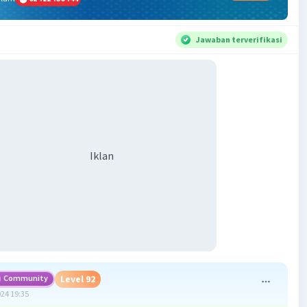
Jawaban terverifikasi
Iklan
Community
Level 92
024 19:35