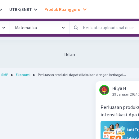
UTBK/SNBT
Produk Ruangguru
Iklan
SMP
Ekonomi
Perluasan produksi dapat dilakukan dengan berbagai...
Hilya H
29 Januari 2024 
Perluasan produks
intensifikasi. Apa 
Ikuti T
Habis d