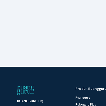
Produk Ruanggur
Ruangguru
RUANGGURU HQ
Roboguru Plus