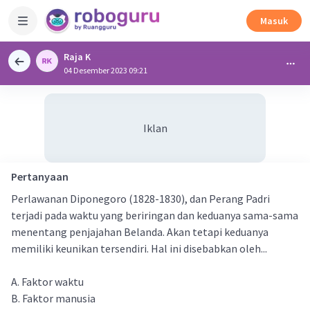
Masuk
Raja K
04 Desember 2023 09:21
Iklan
Pertanyaan
Perlawanan Diponegoro (1828-1830), dan Perang Padri
terjadi pada waktu yang beriringan dan keduanya sama-sama
menentang penjajahan Belanda. Akan tetapi keduanya
memiliki keunikan tersendiri. Hal ini disebabkan oleh...
A. Faktor waktu
B. Faktor manusia