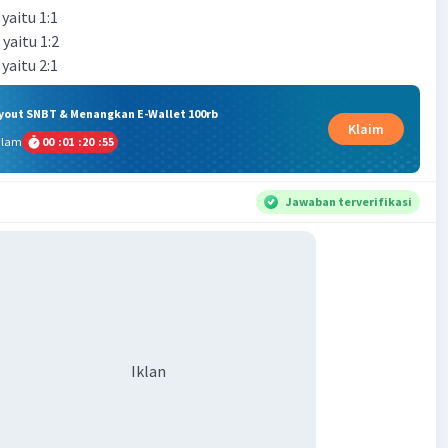
 yaitu 1:1
 yaitu 1:2
 yaitu 2:1
ryout SNBT & Menangkan E-Wallet 100rb
Klaim
alam
00
:
01
:
20
:
55
Jawaban terverifikasi
Iklan