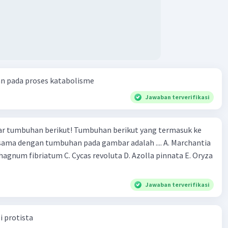
an pada proses katabolisme
Jawaban terverifikasi
r tumbuhan berikut! Tumbuhan berikut yang termasuk ke
 sama dengan tumbuhan pada gambar adalah .... A. Marchantia
agnum fibriatum C. Cycas revoluta D. Azolla pinnata E. Oryza
Jawaban terverifikasi
i protista