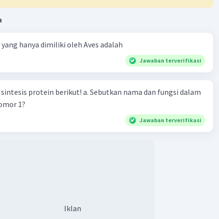
a
ta yang hanya dimiliki oleh Aves adalah
Jawaban terverifikasi
n berikut! a. Sebutkan nama dan fungsi dalam
nomor 1?
Jawaban terverifikasi
Iklan