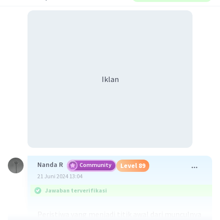
Iklan
Nanda R
Community
Level 89
21 Juni 2024 13:04
Jawaban terverifikasi
Peristiwa yang menjadi titik awal dari munculnya