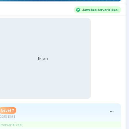
Jawaban terverifikasi
Iklan
Level 7
2023 13:31
terverifikasi