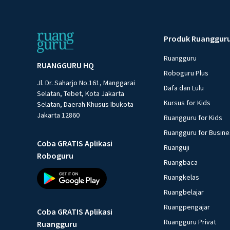
Produk Ruanggur
Ruangguru
RUANGGURU HQ
Roboguru Plus
Jl. Dr. Saharjo No.161, Manggarai
Dafa dan Lulu
Selatan, Tebet, Kota Jakarta
Kursus for Kids
Selatan, Daerah Khusus Ibukota
Jakarta 12860
Ruangguru for Kids
Ruangguru for Busin
Coba GRATIS Aplikasi
Ruanguji
Roboguru
Ruangbaca
Ruangkelas
Ruangbelajar
Ruangpengajar
Coba GRATIS Aplikasi
Ruangguru Privat
Ruangguru