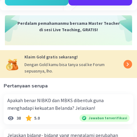
Perdalam pemahamanmu bersama Master Teacher
di sesi Live Teaching, GRATIS!
Klaim Gold gratis sekarang!
Dengan Gold kamu bisa tanya soal ke Forum
sepuasnya, lho.
Pertanyaan serupa
Apakah benar NIBKD dan MBKS dibentuk guna
menghadapi kekuatan Belanda? Jelaskan!
38
5.0
Jawaban terverifikasi
Jelaskan bidang- bidang yang mengalami perubahan