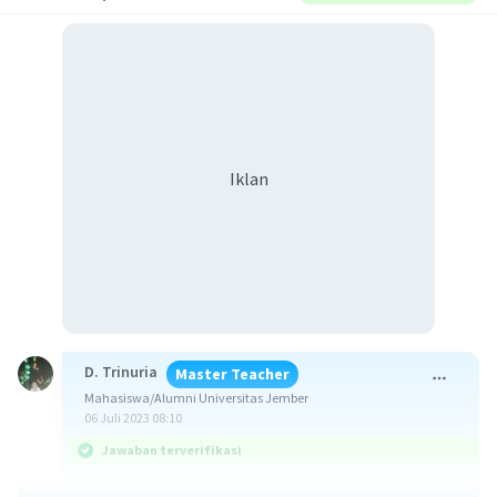
Iklan
D. Trinuria
Master Teacher
Mahasiswa/Alumni Universitas Jember
06 Juli 2023 08:10
Jawaban terverifikasi