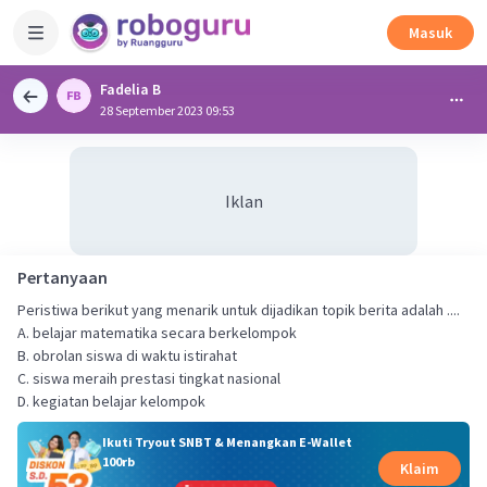
Masuk
Fadelia B
28 September 2023 09:53
Iklan
Pertanyaan
Peristiwa berikut yang menarik untuk dijadikan topik berita adalah ....
A. belajar matematika secara berkelompok
B. obrolan siswa di waktu istirahat
C. siswa meraih prestasi tingkat nasional
D. kegiatan belajar kelompok
Ikuti Tryout SNBT & Menangkan E-Wallet
100rb
Klaim