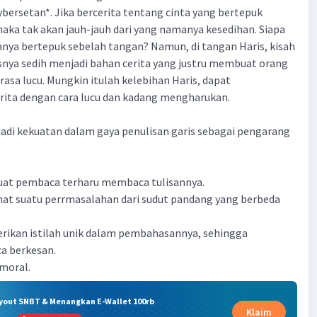
bersetan*. Jika bercerita tentang cinta yang bertepuk
aka tak akan jauh-jauh dari yang namanya kesedihan. Siapa
anya bertepuk sebelah tangan? Namun, di tangan Haris, kisah
snya sedih menjadi bahan cerita yang justru membuat orang
rasa lucu. Mungkin itulah kelebihan Haris, dapat
ita dengan cara lucu dan kadang mengharukan.
adi kekuatan dalam gaya penulisan garis sebagai pengarang
buat pembaca terharu membaca tulisannya.
hat suatu perrmasalahan dari sudut pandang yang berbeda
rikan istilah unik dalam pembahasannya, sehingga
 berkesan.
 moral.
ryout SNBT & Menangkan E-Wallet 100rb
Klaim