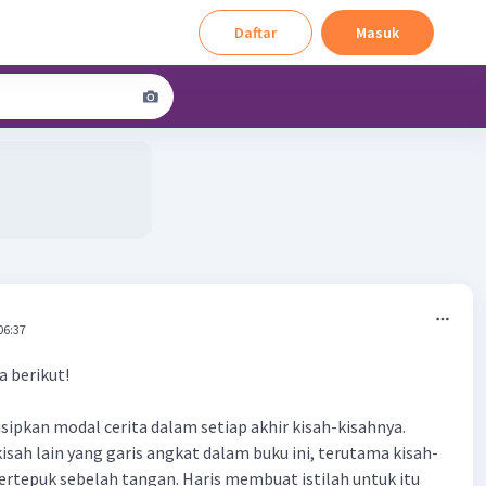
Daftar
Masuk
06:37
 berikut!
isipkan modal cerita dalam setiap akhir kisah-kisahnya.
isah lain yang garis angkat dalam buku ini, terutama kisah-
bertepuk sebelah tangan. Haris membuat istilah untuk itu