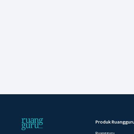
Produk Ruanggur
Ruangguru