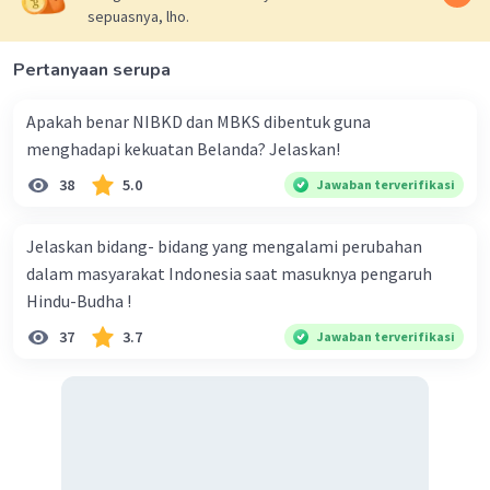
sepuasnya, lho.
Pertanyaan serupa
Apakah benar NIBKD dan MBKS dibentuk guna
menghadapi kekuatan Belanda? Jelaskan!
38
5.0
Jawaban terverifikasi
Jelaskan bidang- bidang yang mengalami perubahan
dalam masyarakat Indonesia saat masuknya pengaruh
Hindu-Budha !
37
3.7
Jawaban terverifikasi