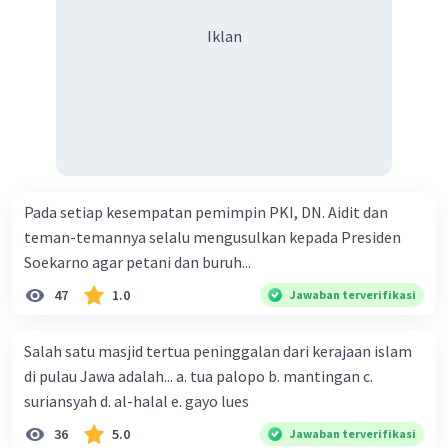
Iklan
Pada setiap kesempatan pemimpin PKI, DN. Aidit dan
teman-temannya selalu mengusulkan kepada Presiden
Soekarno agar petani dan buruh...
47
1.0
Jawaban terverifikasi
Salah satu masjid tertua peninggalan dari kerajaan islam
di pulau Jawa adalah... a. tua palopo b. mantingan c.
suriansyah d. al-halal e. gayo lues
36
5.0
Jawaban terverifikasi