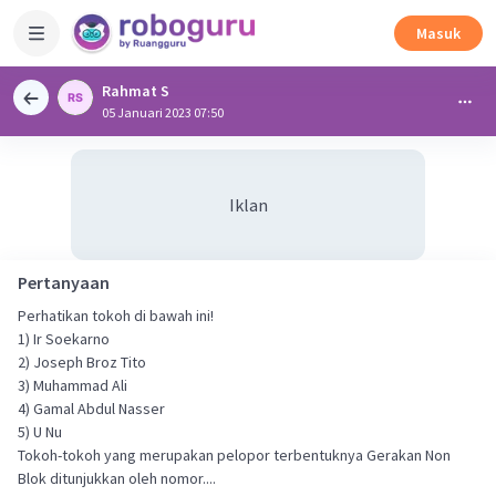
Masuk
Rahmat S
05 Januari 2023 07:50
Iklan
Pertanyaan
Perhatikan tokoh di bawah ini!
1) Ir Soekarno
2) Joseph Broz Tito
3) Muhammad Ali
4) Gamal Abdul Nasser
5) U Nu
Tokoh-tokoh yang merupakan pelopor terbentuknya Gerakan Non
Blok ditunjukkan oleh nomor....