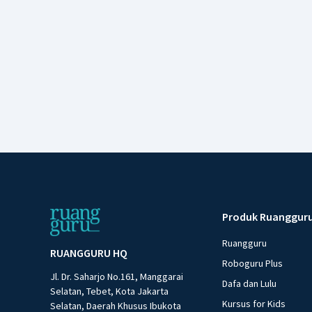
Produk Ruanggur
Ruangguru
RUANGGURU HQ
Roboguru Plus
Jl. Dr. Saharjo No.161, Manggarai
Dafa dan Lulu
Selatan, Tebet, Kota Jakarta
Kursus for Kids
Selatan, Daerah Khusus Ibukota