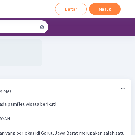
Daftar
Masuk
23 04:38
ada pamflet wisata berikut!
AYAN
 yang berlokasi di Garut, Jawa Barat merupakan salah satu