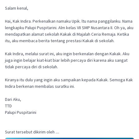
Salam kenal,
Hai, Kak Indira. Perkenalkan namaku Upik. ltu nama panggilanku. Nama
lengkapku Palupi Puspitarini. Alm kelas VII SMP Nusantara II. Oh ya, aku
mendapatkan alamat sekolah Kakak di Majalah Ceria Remaja. Ketika
itu, aku membaca berita tentang prestasi Kakak di sekolah.
Kak Indira, melalui surat ini, aku ingin berkenalan dengan Kakak. Aku
juga ingin belajar kiat-kiat biar lebih percaya diri karena aku sangat
tidak percaya diri di sekolah.
Kiranya itu dulu yang ingin aku sampaikan kepada Kakak. Semoga Kak
Indira berkenan membalas suratku ini.
Dari Aku,
TTD
Palupi Puspitarini
Surat tersebut dikirim oleh ....