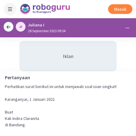
Masuk
Juliana I
28 September 2023 09:54
Iklan
Pertanyaan
Perhatikan surat berikut ini untuk menjawab soal isian singkat!
Karanganyar, 1 Januari 2021
Buat
Kak Indira Claranita
di Bandung.