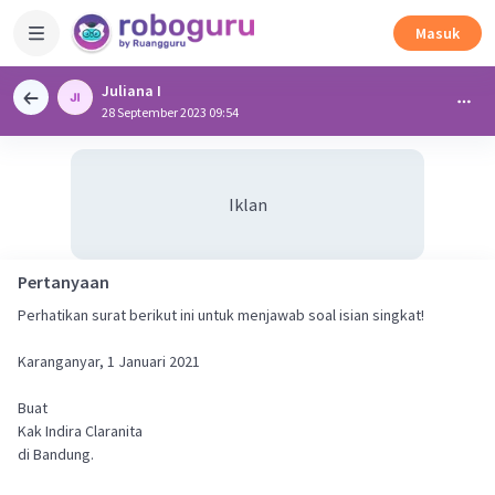
Masuk
Juliana I
28 September 2023 09:54
Iklan
Pertanyaan
Perhatikan surat berikut ini untuk menjawab soal isian singkat!
Karanganyar, 1 Januari 2021
Buat
Kak Indira Claranita
di Bandung.