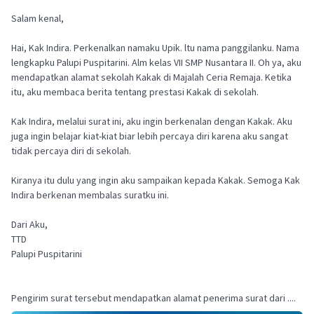
Salam kenal,
Hai, Kak Indira. Perkenalkan namaku Upik. ltu nama panggilanku. Nama
lengkapku Palupi Puspitarini. Alm kelas VII SMP Nusantara II. Oh ya, aku
mendapatkan alamat sekolah Kakak di Majalah Ceria Remaja. Ketika
itu, aku membaca berita tentang prestasi Kakak di sekolah.
Kak Indira, melalui surat ini, aku ingin berkenalan dengan Kakak. Aku
juga ingin belajar kiat-kiat biar lebih percaya diri karena aku sangat
tidak percaya diri di sekolah.
Kiranya itu dulu yang ingin aku sampaikan kepada Kakak. Semoga Kak
Indira berkenan membalas suratku ini.
Dari Aku,
TTD
Palupi Puspitarini
Pengirim surat tersebut mendapatkan alamat penerima surat dari ....