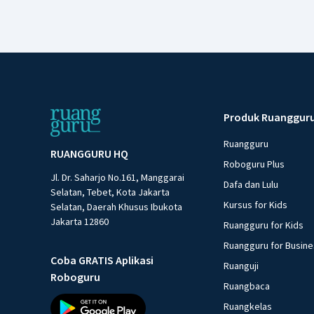
Produk Ruanggur
Ruangguru
RUANGGURU HQ
Roboguru Plus
Jl. Dr. Saharjo No.161, Manggarai
Dafa dan Lulu
Selatan, Tebet, Kota Jakarta
Kursus for Kids
Selatan, Daerah Khusus Ibukota
Jakarta 12860
Ruangguru for Kids
Ruangguru for Busin
Coba GRATIS Aplikasi
Ruanguji
Roboguru
Ruangbaca
Ruangkelas