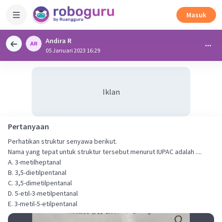
Masuk
Andira R
05 Januari 2023 16:29
Iklan
Pertanyaan
Perhatikan struktur senyawa berikut.
Nama yang tepat untuk struktur tersebut menurut IUPAC adalah ....
A. 3-metilheptanal
B. 3,5-dietilpentanal
C. 3,5-dimetilpentanal
D. 5-etil-3-metilpentanal
E. 3-metil-5-etilpentanal