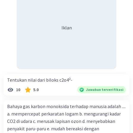
Iklan
Tentukan nilai dari biloks c2o4²-
10
5.0
Jawaban terverifikasi
Bahaya gas karbon monoksida terhadap manusia adalah ....
a. mempercepat perkaratan logam b. mengurangi kadar
CO2 di udara c. merusak lapisan ozon d. menyebabkan
penyakit paru-paru e. mudah bereaksi dengan