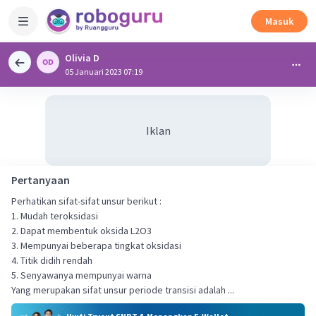
Masuk
Olivia D
05 Januari 2023 07:19
Iklan
Pertanyaan
Perhatikan sifat-sifat unsur berikut :
1. Mudah teroksidasi
2. Dapat membentuk oksida L2O3
3. Mempunyai beberapa tingkat oksidasi
4. Titik didih rendah
5. Senyawanya mempunyai warna
Yang merupakan sifat unsur periode transisi adalah ...