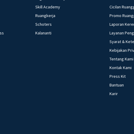
Skill Academy
Cicilan Ruang
Ruangkerja
Promo Ruang
Schoters
Laporan Kere
ess
Kalananti
Layanan Pen
Syarat & Ket
Kebijakan Pri
Tentang Kami
Kontak Kami
Press Kit
Bantuan
Karir