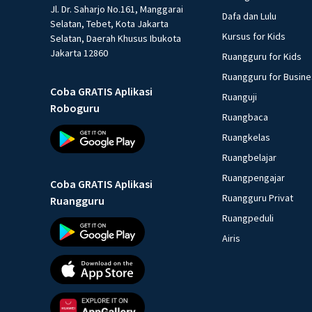
Jl. Dr. Saharjo No.161, Manggarai
Dafa dan Lulu
Selatan, Tebet, Kota Jakarta
Kursus for Kids
Selatan, Daerah Khusus Ibukota
Jakarta 12860
Ruangguru for Kids
Ruangguru for Busin
Coba GRATIS Aplikasi
Ruanguji
Roboguru
Ruangbaca
Ruangkelas
Ruangbelajar
Ruangpengajar
Coba GRATIS Aplikasi
Ruangguru Privat
Ruangguru
Ruangpeduli
Airis