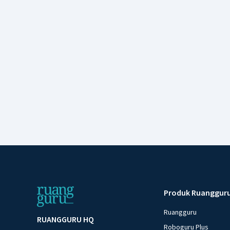
Produk Ruanggur
Ruangguru
RUANGGURU HQ
Roboguru Plus